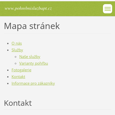
www.pohrebnisluzbapt.cz
Mapa stránek
O nás
Služby
Naše služby
Varianty pohřbu
Fotogalerie
Kontakt
Informace pro zákazníky
Kontakt